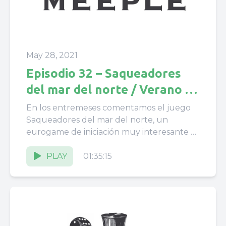
May 28, 2021
Episodio 32 – Saqueadores
del mar del norte / Verano y
juegos + CLBSK 2019
En los entremeses comentamos el juego
Saqueadores del mar del norte, un
eurogame de iniciación muy interesante y
bien valorado En la charleta hablamos...
PLAY
01:35:15