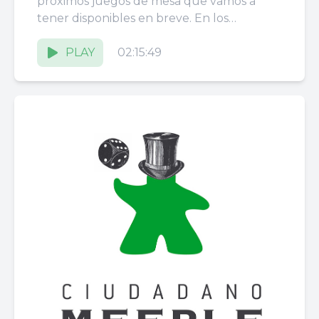
próximos juegos de mesa que vamos a
tener disponibles en breve. En los
entremeses hablamos de Nemesis el...
PLAY
02:15:49