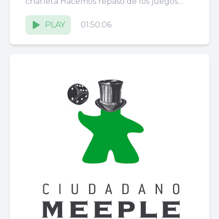
charleta Hacemos repaso de los juegos
que se presentarán en...
PLAY
01:50:06