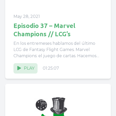
May 28, 2021
Episodio 37 – Marvel
Champions // LCG’s
En los entremeses hablamos del último
LCG de Fantasy Flight Games. Marvel
Champions: el juego de cartas. Hacemos
una reseña y comentamos sus puntos...
PLAY
01:25:07