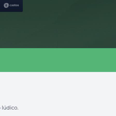
lúdico.