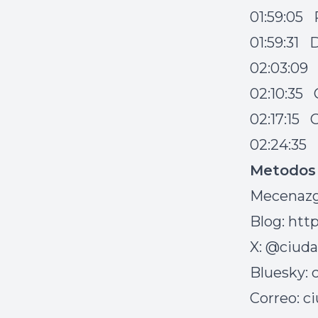
01:59:05 
01:59:31 
02:03:09
02:10:35 
02:17:15 
02:24:35 
Metodos
Mecenazg
Blog: ht
X: @ciud
Bluesky: 
Correo:
c