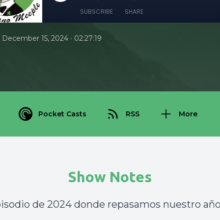
SUBSCRIBE
SHARE
•
December 15, 2024
02:27:19
Pocket Casts
RSS
More
Show Notes
isodio de 2024 donde repasamos nuestro año 