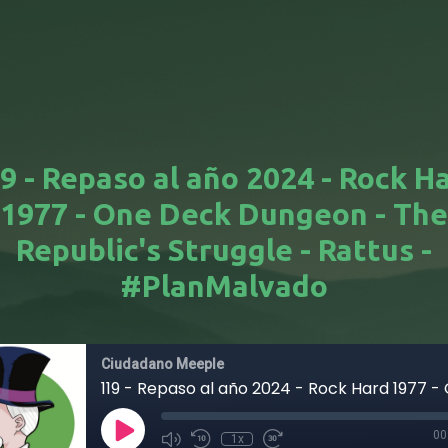
9 - Repaso al año 2024 - Rock H
1977 - One Deck Dungeon - The
Republic's Struggle - Rattus -
#PlanMalvado
Ciudadano Meeple
00
1x