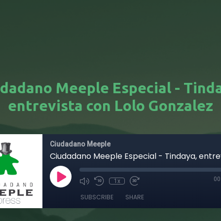
dadano Meeple Especial - Tind
entrevista con Lolo Gonzalez
Ciudadano Meeple
00
1x
SUBSCRIBE
SHARE