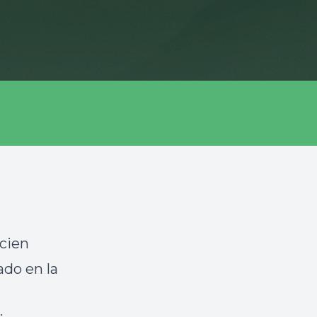
cien
ado en la