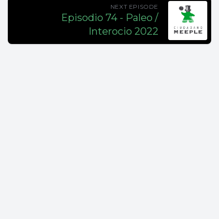
NEXT EPISODE
Episodio 74 - Paleo /
Interocio 2022