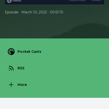
•
•
Episode
March 10, 2022
00:51:10
Pocket Casts
RSS
More