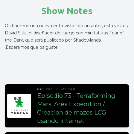
Show Notes
Os traemos una nueva entrevista con un autor, esta vez es
David Suki, el diseñador del juego con minitaturas Fear of
the Dark, que será publicado por Shadowlands.
¡Esperamos que os guste!
PREVIOUS EPISODE
Episodio 73 - Terraforming
Mars: Ares Expedition /
Creacion de mazos LCG
usando internet