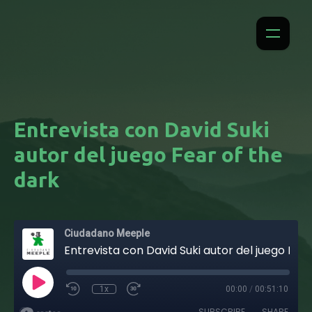
Entrevista con David Suki
autor del juego Fear of the
dark
Ciudadano Meeple
Entrevista con David Suki autor del juego Fear of the dark
1x
00:00
/
00:51:10
SUBSCRIBE
SHARE