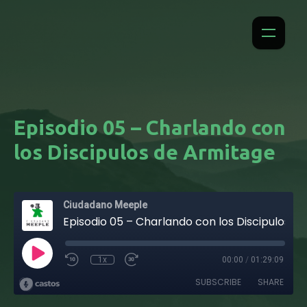
Episodio 05 – Charlando con
los Discipulos de Armitage
Ciudadano Meeple
Episodio 05 – Charlando con los Discipulos de Armitage
1x
00:00
/
01:29:09
SUBSCRIBE
SHARE