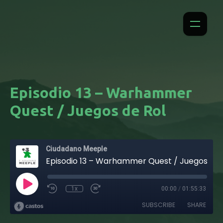
Episodio 13 – Warhammer
Quest / Juegos de Rol
Ciudadano Meeple
Episodio 13 – Warhammer Quest / Juegos de Rol
1x
00:00
/
01:55:33
SUBSCRIBE
SHARE