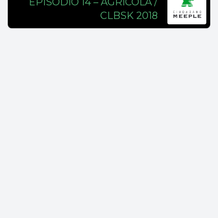
EPISODIO 14 – AGRICOLA /
CLBSK 2018