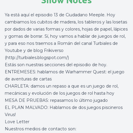
Show Notes
Ya está aquí el episodio 13 de Ciudadano Meeple. Hoy
cambiamos los cubitos de madera, los tableros y las losetas
por dados de varias formas y colores, hojas de papel, lápices
y gomas de borrar. Sí, hoy vamos a hablar de juegos de rol,
y para eso nos traemos a Román del canal Turbiales de
Youtube y de blog Frikiverso
(
http://turbiales.blogspot.com/
)
Estás son nuestras secciones del episodio de hoy.
ENTREMESES: hablamos de Warhammer Quest: el juego
de aventuras de cartas
CHARLETA: damos un repaso a que es un juego de rol,
mecánicas y evolución de los juegos de rol hasta hoy
MESA DE PRUEBAS: repasamos lo último jugado
EL PLAN MALVADO: Hablamos de dos juegos piscineros
Virus!
Love Letter
Nuestros medios de contacto son: