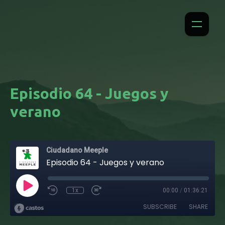
Episodio 64 - Juegos y
verano
Ciudadano Meeple
Episodio 64 - Juegos y verano
1x
00:00
/
01:36:21
SUBSCRIBE
SHARE