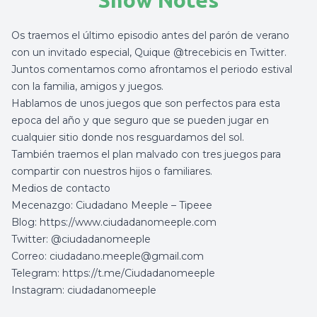
Show Notes
Os traemos el último episodio antes del parón de verano
con un invitado especial, Quique @trecebicis en Twitter.
Juntos comentamos como afrontamos el periodo estival
con la familia, amigos y juegos.
Hablamos de unos juegos que son perfectos para esta
epoca del año y que seguro que se pueden jugar en
cualquier sitio donde nos resguardamos del sol.
También traemos el plan malvado con tres juegos para
compartir con nuestros hijos o familiares.
Medios de contacto
Mecenazgo: Ciudadano Meeple – Tipeee
Blog:
https://www.ciudadanomeeple.com
Twitter: @ciudadanomeeple
Correo:
ciudadano.meeple@gmail.com
Telegram:
https://t.me/Ciudadanomeeple
Instagram: ciudadanomeeple