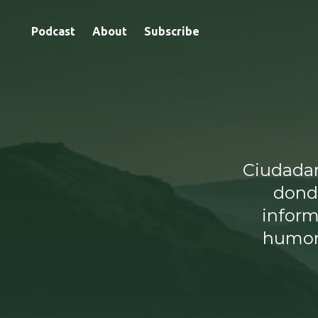
Podcast
About
Subscribe
Ciudadan
donde
inform
humor,