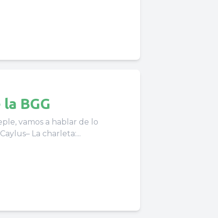
e la BGG
ple, vamos a hablar de lo
ylus– La charleta:...