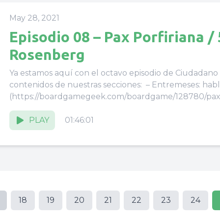
May 28, 2021
Episodio 08 – Pax Porfiriana /
Rosenberg
Ya estamos aquí con el octavo episodio de Ciudadano 
contenidos de nuestras secciones: – Entremeses: habl
(https://boardgamegeek.com/boardgame/128780/pax-po
PLAY
01:46:01
18
19
20
21
22
23
24