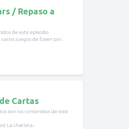
rs / Repaso a
nidos de este episodio
rleta: Repasamos varios juegos de Essen por...
 de Cartas
tos son los contenidos de este
 La charleta...