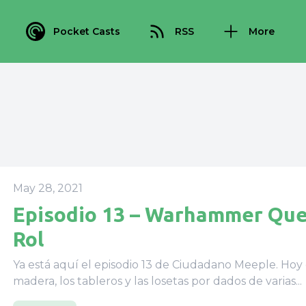
Pocket Casts
RSS
More
May 28, 2021
Episodio 13 – Warhammer Que
Rol
Ya está aquí el episodio 13 de Ciudadano Meeple. Hoy
madera, los tableros y las losetas por dados de varias...