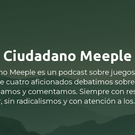
Ciudadano Meeple
o Meeple es un podcast sobre juego
 cuatro aficionados debatimos sobre 
amos y comentamos. Siempre con re
 sin radicalismos y con atención a los