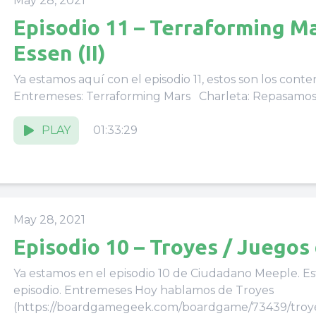
May 28, 2021
Episodio 11 – Terraforming Ma
Essen (II)
Ya estamos aquí con el episodio 11, estos son los conte
Entremeses: Terraforming Mars Cha
PLAY
01:33:29
May 28, 2021
Episodio 10 – Troyes / Juegos
Ya estamos en el episodio 10 de Ciudadano Meeple. Es
episodio. Entremeses Hoy hablamos de Troyes
(https://boardgamegeek.com/boardgame/73439/troyes)