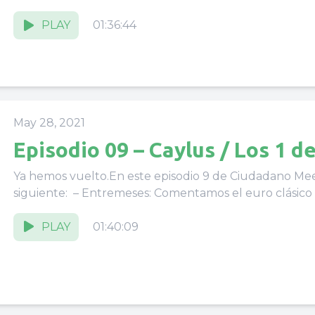
PLAY
01:36:44
May 28, 2021
Episodio 09 – Caylus / Los 1 d
Ya hemos vuelto.En este episodio 9 de Ciudadano Mee
siguiente: – Entremeses: Comentamos el euro clásico Ca
PLAY
01:40:09