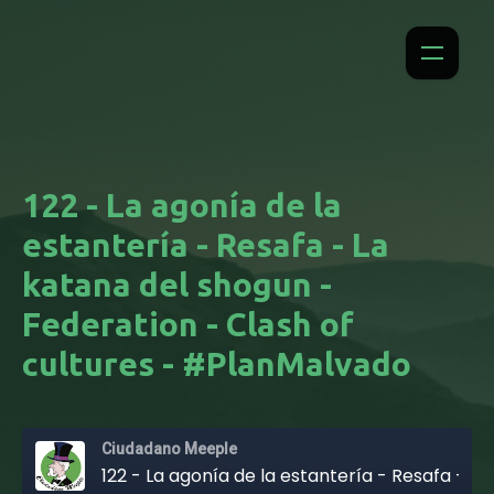
122 - La agonía de la
estantería - Resafa - La
katana del shogun -
Federation - Clash of
cultures - #PlanMalvado
Ciudadano Meeple
122 - La agonía de la estantería - Resafa - La katana del shogun - Federation - Clash of cultures - #PlanMalvado