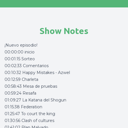
Show Notes
¡Nuevo episodio!
00:00:00 inicio
00:01:15 Sorteo
00:02:33 Comentarios
00:10:32 Happy Mistakes - Azwel
00:12:59 Charleta
00:58:43 Mesa de pruebas
00:59:24 Resafa
01:09:27 La Katana del Shogun
01:15:38 Federation
01:25:47 To court the king
01:30:56 Clash of cultures
01:41:02 Plan Malvado