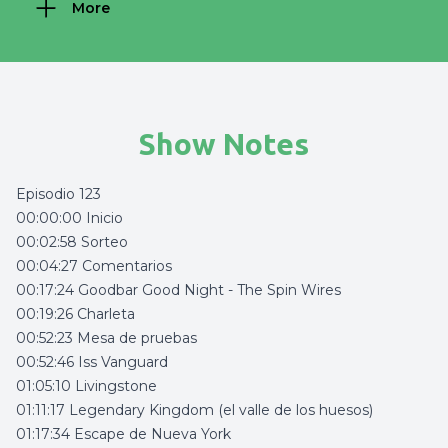
More
Show Notes
Episodio 123
00:00:00 Inicio
00:02:58 Sorteo
00:04:27 Comentarios
00:17:24 Goodbar Good Night - The Spin Wires
00:19:26 Charleta
00:52:23 Mesa de pruebas
00:52:46 Iss Vanguard
01:05:10 Livingstone
01:11:17 Legendary Kingdom (el valle de los huesos)
01:17:34 Escape de Nueva York