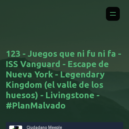
123 - Juegos que ni fu ni fa -
ISS Vanguard - Escape de
Nueva York - Legendary
Kingdom (el valle de los
huesos) - Livingstone -
#PlanMalvado
Ciudadano Meeple